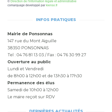
©
Direction de l'information légale et administrative
comarquage developpé par
kienso.fr
INFOS PRATIQUES
Mairie de Ponsonnas
147 rue du Mont Aiguille
38350 PONSONNAS
Tel : 04 76 81 13 03 / Fax : 04 76 30 99 27
Ouverture au public
Lundi et Vendredi
de 8h00 à 12h00 et de 13h30 à 17h30
Permanence des élus
Samedi de 10h00 à 12h00
Le maire reçoit sur RDV
DERNIÈRES ACTUALITÉS