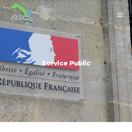
Service Public