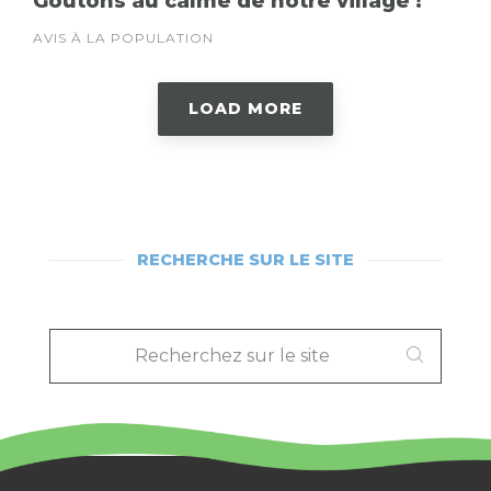
Goûtons au calme de notre village !
AVIS À LA POPULATION
LOAD MORE
RECHERCHE SUR LE SITE
RECHERCHEZ
SUR
LE
SITE
: