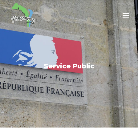
Service Public