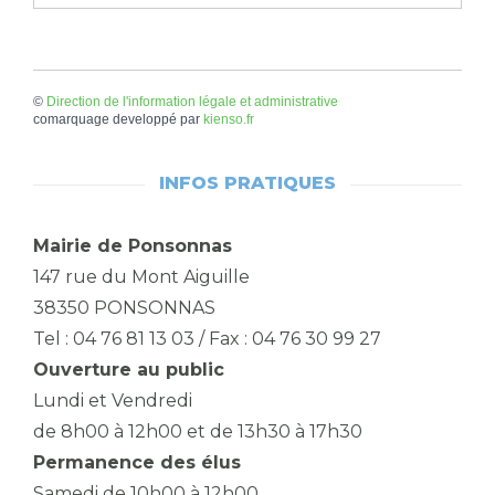
©
Direction de l'information légale et administrative
comarquage developpé par
kienso.fr
INFOS PRATIQUES
Mairie de Ponsonnas
147 rue du Mont Aiguille
38350 PONSONNAS
Tel : 04 76 81 13 03 / Fax : 04 76 30 99 27
Ouverture au public
Lundi et Vendredi
de 8h00 à 12h00 et de 13h30 à 17h30
Permanence des élus
Samedi de 10h00 à 12h00