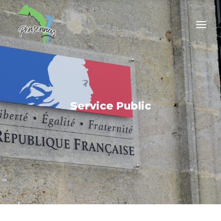
Service Public