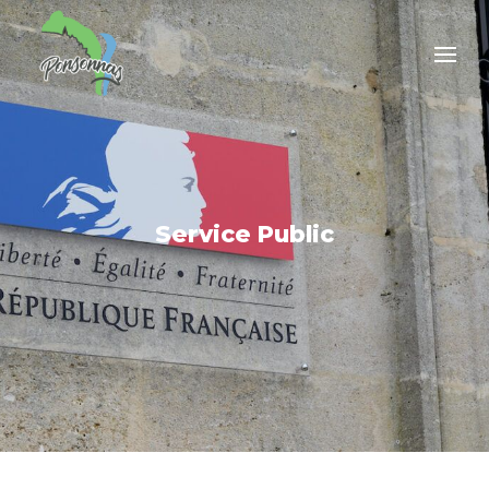
Service Public