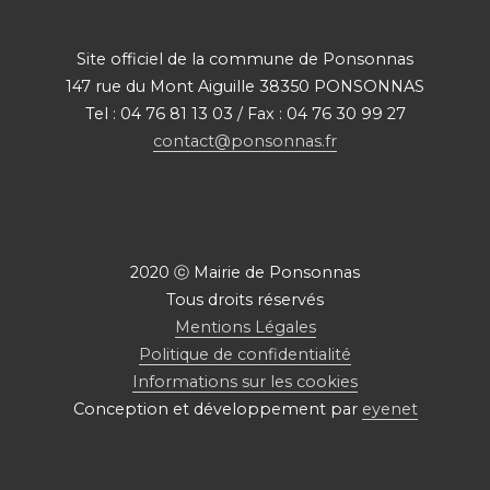
Site officiel de la commune de Ponsonnas
147 rue du Mont Aiguille 38350 PONSONNAS
Tel : 04 76 81 13 03 / Fax : 04 76 30 99 27
contact@ponsonnas.fr
2020 ⓒ Mairie de Ponsonnas
Tous droits réservés
Mentions Légales
Politique de confidentialité
Informations sur les cookies
Conception et développement par
eyenet