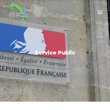
Service Public