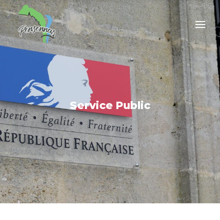
Service Public