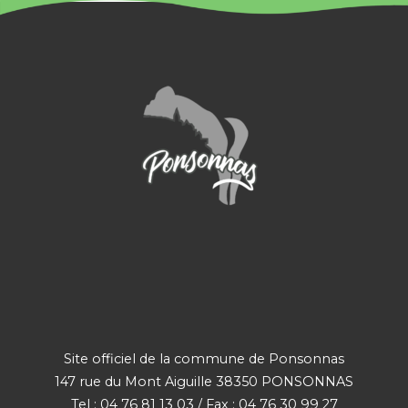
Site officiel de la commune de Ponsonnas
147 rue du Mont Aiguille 38350 PONSONNAS
Tel : 04 76 81 13 03 / Fax : 04 76 30 99 27