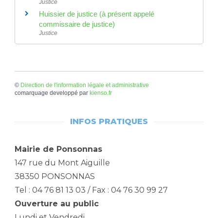
Justice
Huissier de justice (à présent appelé
commissaire de justice)
Justice
©
Direction de l'information légale et administrative
comarquage developpé par
kienso.fr
INFOS PRATIQUES
Mairie de Ponsonnas
147 rue du Mont Aiguille
38350 PONSONNAS
Tel : 04 76 81 13 03 / Fax : 04 76 30 99 27
Ouverture au public
Lundi et Vendredi