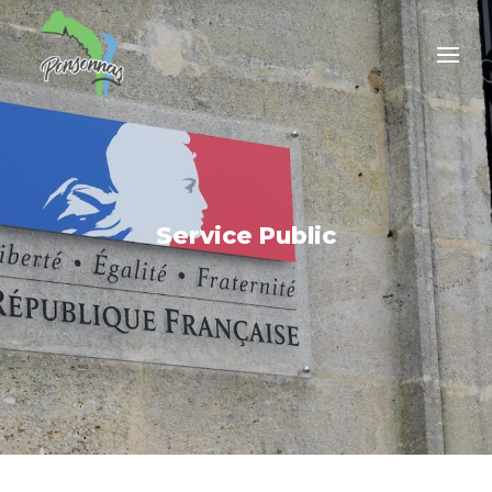
Service Public