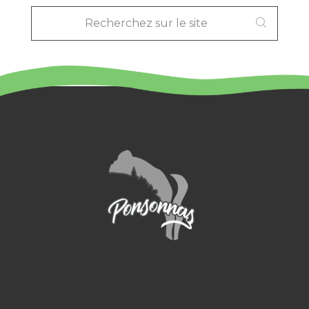
RECHERCHEZ
SUR
LE
SITE
: