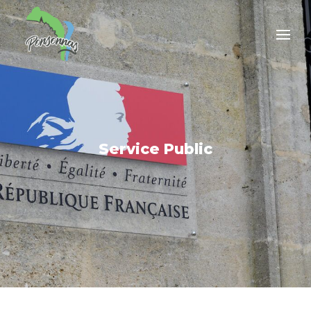
Service Public