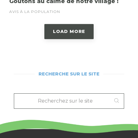
Goûtons au calme de notre village !
AVIS À LA POPULATION
LOAD MORE
RECHERCHE SUR LE SITE
RECHERCHEZ
SUR
LE
SITE
: