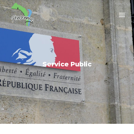
Service Public