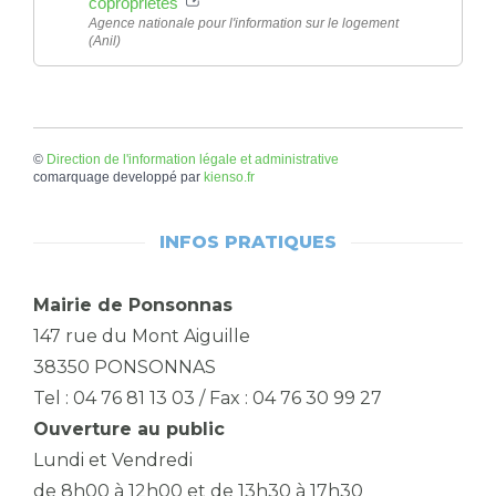
copropriétés
Agence nationale pour l'information sur le logement
(Anil)
©
Direction de l'information légale et administrative
comarquage developpé par
kienso.fr
INFOS PRATIQUES
Mairie de Ponsonnas
147 rue du Mont Aiguille
38350 PONSONNAS
Tel : 04 76 81 13 03 / Fax : 04 76 30 99 27
Ouverture au public
Lundi et Vendredi
de 8h00 à 12h00 et de 13h30 à 17h30