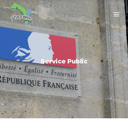
Service Public