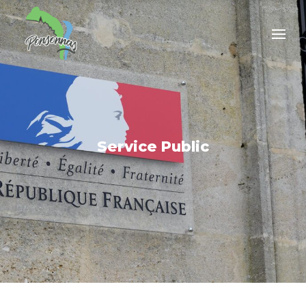
Service Public