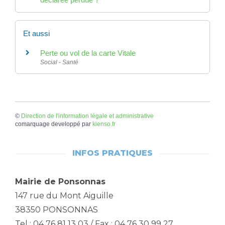
Et aussi
Perte ou vol de la carte Vitale
Social - Santé
©
Direction de l'information légale et administrative
comarquage developpé par
kienso.fr
INFOS PRATIQUES
Mairie de Ponsonnas
147 rue du Mont Aiguille
38350 PONSONNAS
Tel : 04 76 81 13 03 / Fax : 04 76 30 99 27