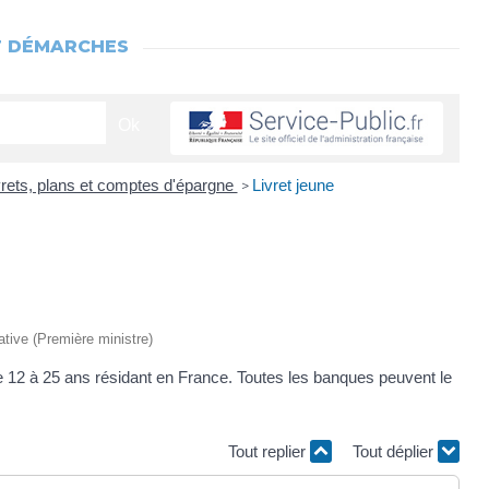
T DÉMARCHES
vrets, plans et comptes d'épargne
Livret jeune
>
rative (Première ministre)
de 12 à 25 ans résidant en France. Toutes les banques peuvent le
Tout replier
Tout déplier