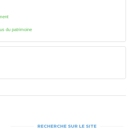
ement
us du patrimoine
RECHERCHE SUR LE SITE