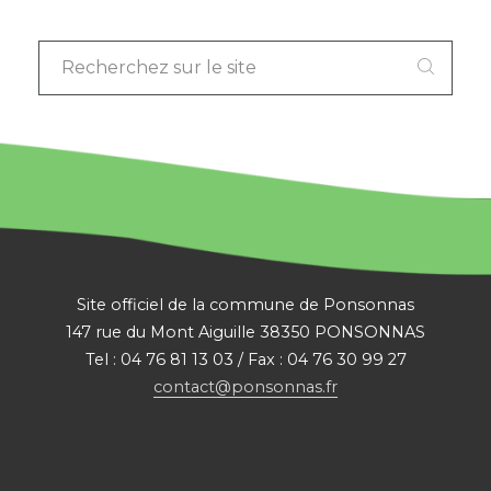
RECHERCHEZ
SUR
LE
SITE
:
Site officiel de la commune de Ponsonnas
147 rue du Mont Aiguille 38350 PONSONNAS
Tel : 04 76 81 13 03 / Fax : 04 76 30 99 27
contact@ponsonnas.fr