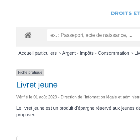
DROITS E
Accueil particuliers
Argent - Impôts - Consommation
Li
>
>
Fiche pratique
Livret jeune
Vérifié le 01 août 2023 - Direction de l'information légale et administ
Le livret jeune est un produit d'épargne réservé aux jeunes 
proposer.