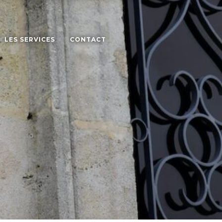
LES SERVICES
CONTACT