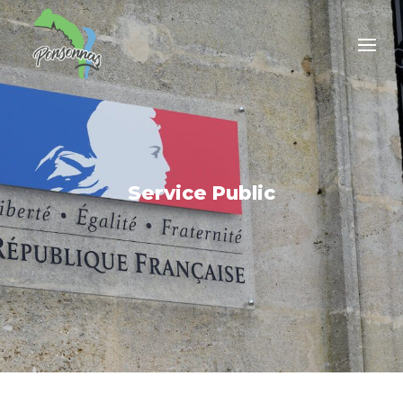
Service Public