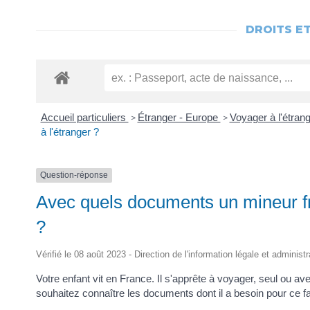
DROITS E
Accueil particuliers
Étranger - Europe
Voyager à l'étran
>
>
à l'étranger ?
Question-réponse
Avec quels documents un mineur fra
?
Vérifié le 08 août 2023 - Direction de l'information légale et administ
Votre enfant vit en France. Il s'apprête à voyager, seul ou a
souhaitez connaître les documents dont il a besoin pour ce f