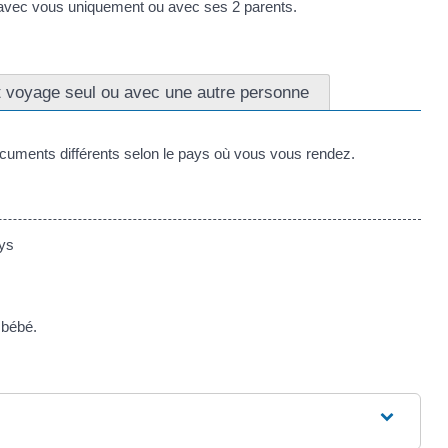
ge avec vous uniquement ou avec ses 2 parents.
t voyage seul ou avec une autre personne
ocuments différents selon le pays où vous vous rendez.
ays
 bébé.