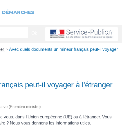
T DÉMARCHES
ger
Avec quels documents un mineur français peut-il voyager
>
nçais peut-il voyager à l'étranger
rative (Première ministre)
vec vous, dans l'Union européenne (UE) ou à l'étranger. Vous
aire ? Nous vous donnons les informations utiles.