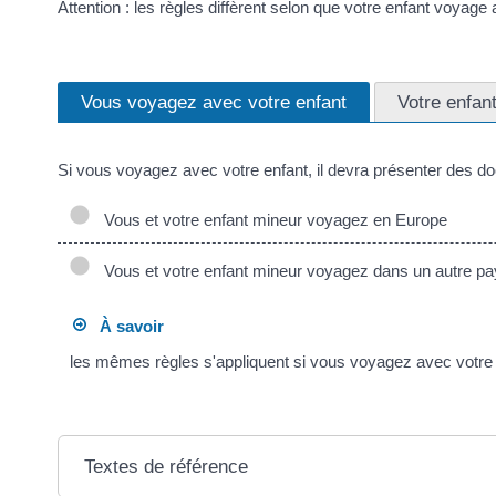
Attention : les règles diffèrent selon que votre enfant voya
Vous voyagez avec votre enfant
Votre enfan
Si vous voyagez avec votre enfant, il devra présenter des d
Vous et votre enfant mineur voyagez en Europe
Vous et votre enfant mineur voyagez dans un autre p
À savoir
les mêmes règles s'appliquent si vous voyagez avec votre
Textes de référence