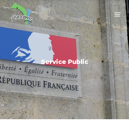
Service Public