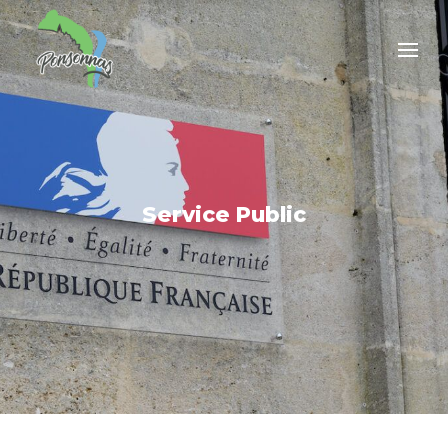
Service Public