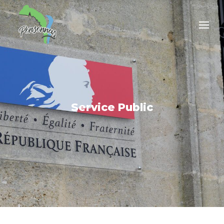
Service Public