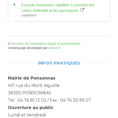
Consuls honoraires habilités à remettre les
cartes d'identité et les passeports
Legifrance
©
Direction de l'information légale et administrative
comarquage developpé par
kienso.fr
INFOS PRATIQUES
Mairie de Ponsonnas
147 rue du Mont Aiguille
38350 PONSONNAS
Tel : 04 76 81 13 03 / Fax : 04 76 30 99 27
Ouverture au public
Lundi et Vendredi