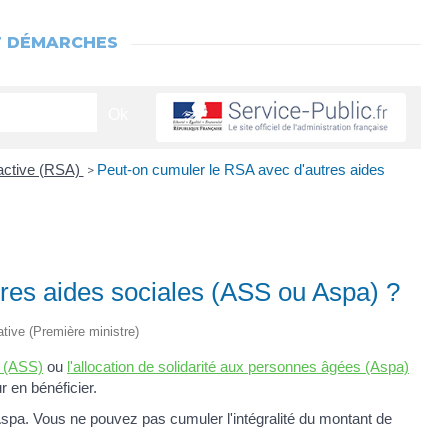
T DÉMARCHES
 active (RSA)
Peut-on cumuler le RSA avec d'autres aides
>
res aides sociales (ASS ou Aspa) ?
rative (Première ministre)
ue (ASS)
ou
l'allocation de solidarité aux personnes âgées (Aspa)
 en bénéficier.
spa. Vous ne pouvez pas cumuler l'intégralité du montant de