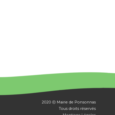
2020 ⓒ Mairie de Ponsonnas
Tous droits réservés
Mentions Légales