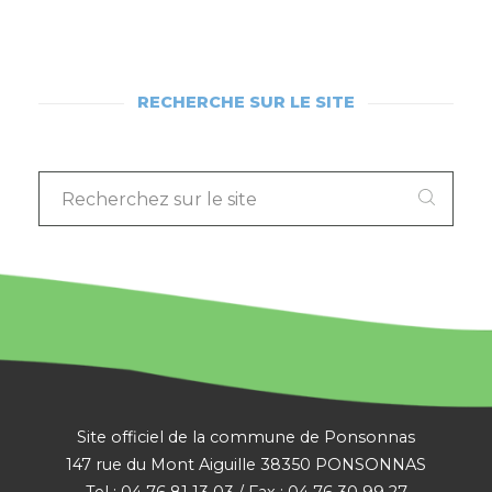
RECHERCHE SUR LE SITE
RECHERCHEZ
SUR
LE
SITE
:
Site officiel de la commune de Ponsonnas
147 rue du Mont Aiguille 38350 PONSONNAS
Tel : 04 76 81 13 03 / Fax : 04 76 30 99 27