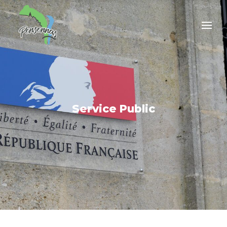
Service Public