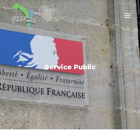
Service Public