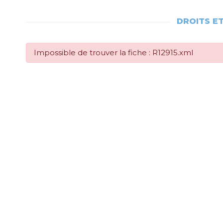
DROITS E
Impossible de trouver la fiche : R12915.xml