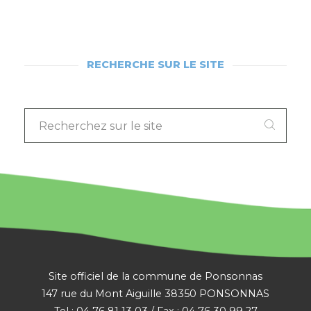
RECHERCHE SUR LE SITE
RECHERCHEZ
SUR
LE
SITE
:
Site officiel de la commune de Ponsonnas
147 rue du Mont Aiguille 38350 PONSONNAS
Tel : 04 76 81 13 03 / Fax : 04 76 30 99 27