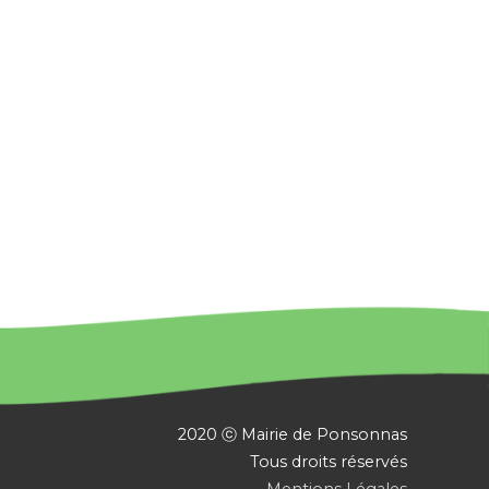
2020 ⓒ Mairie de Ponsonnas
Tous droits réservés
Mentions Légales