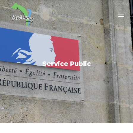
Service Public