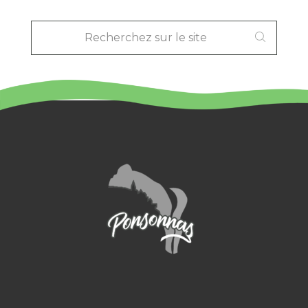
RECHERCHEZ
SUR
LE
SITE
: