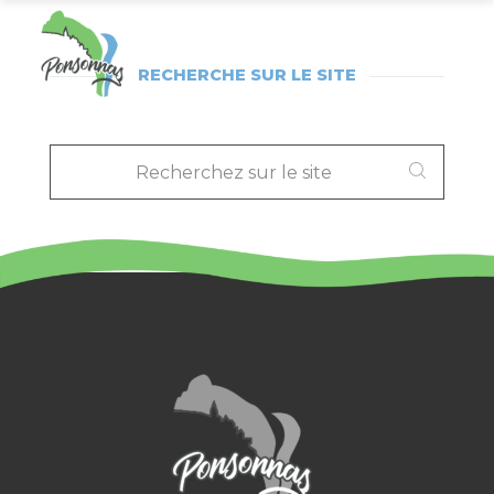
RECHERCHE SUR LE SITE
RECHERCHEZ
SUR
LE
SITE
: