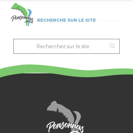
RECHERCHE SUR LE SITE
RECHERCHEZ
SUR
LE
SITE
: