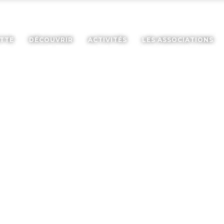
ETTE
DÉCOUVRIR
ACTIVITÉS
LES ASSOCIATIONS