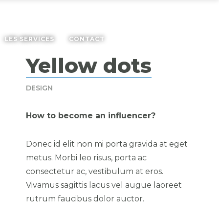
LES SERVICES
CONTACT
Yellow dots
DESIGN
How to become an influencer?
Donec id elit non mi porta gravida at eget
metus. Morbi leo risus, porta ac
consectetur ac, vestibulum at eros.
Vivamus sagittis lacus vel augue laoreet
rutrum faucibus dolor auctor.