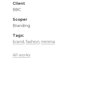
Client
BBC
Scoper
Branding
Tags:
brand
,
fashion
,
minima
All works