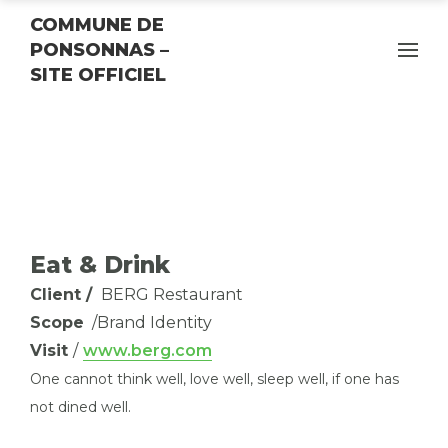
COMMUNE DE
PONSONNAS –
SITE OFFICIEL
Eat & Drink
Client /
BERG Restaurant
Scope
/Brand Identity
Visit
/
www.berg.com
One cannot think well, love well, sleep well, if one has
not dined well.